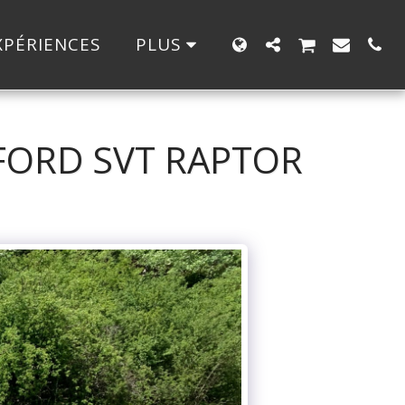
XPÉRIENCES
PLUS
FORD SVT RAPTOR