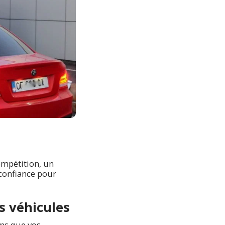
ompétition, un
 confiance pour
s véhicules
ns que vos