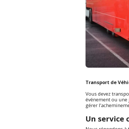
Transport de Véhic
Vous devez transpor
événement ou une j
gérer l’acheminemen
Un service 
Nous répondons à 