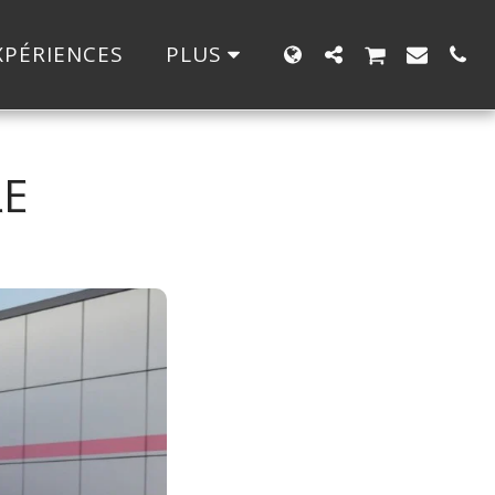
XPÉRIENCES
PLUS
LE