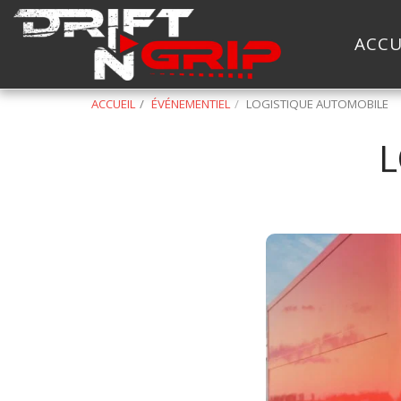
ACCU
ACCUEIL
ÉVÉNEMENTIEL
LOGISTIQUE AUTOMOBILE
L