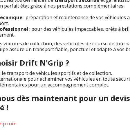
en parfait état grâce à nos prestations complémentaires :
mécanique
: préparation et maintenance de vos véhicules a
port.
ofessionnel
: pour des véhicules impeccables, prêts à bril
nement.
s voitures de collection, des véhicules de course de tour
uipe assure un transport fiable, ponctuel et adapté à vos b
isir Drift N'Grip ?
 le transport de véhicules sportifs et de collection.
ernationale pour acheminer vos véhicules en toute sécuri
plémentaires pour un accompagnement complet.
nous dès maintenant pour un devis
é !
rip.com