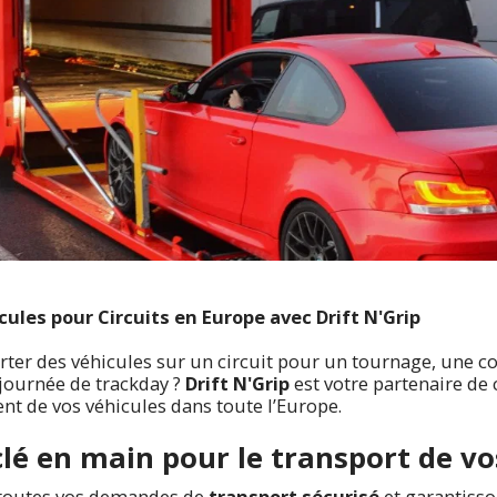
ules pour Circuits en Europe avec Drift N'Grip
ter des véhicules sur un circuit pour un tournage, une c
ournée de trackday ?
Drift N'Grip
est votre partenaire de
t de vos véhicules dans toute l’Europe.
clé en main pour le transport de vo
toutes vos demandes de
transport sécurisé
et garantisso